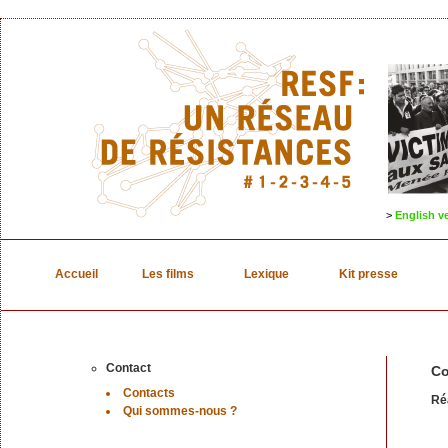
>
English v
Accueil
Les films
Lexique
Kit presse
Contact
Co
Contacts
Réa
Qui sommes-nous ?